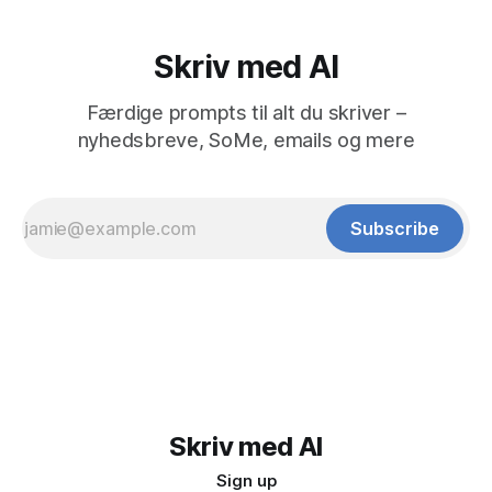
Skriv med AI
Færdige prompts til alt du skriver –
nyhedsbreve, SoMe, emails og mere
Subscribe
Skriv med AI
Sign up