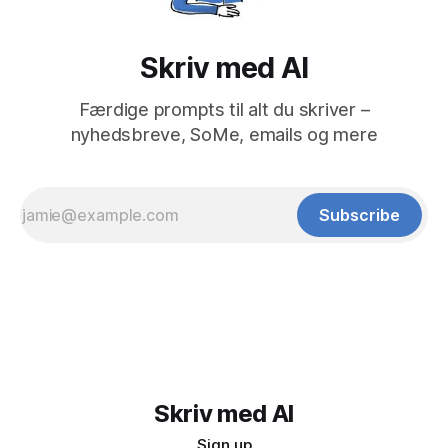
Skriv med AI
Færdige prompts til alt du skriver –
nyhedsbreve, SoMe, emails og mere
Subscribe
Skriv med AI
Sign up