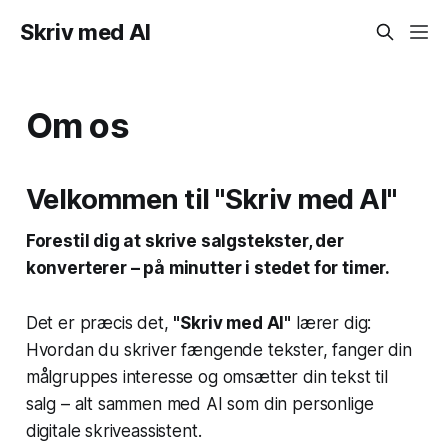
Skriv med AI
Om os
Velkommen til "Skriv med AI"
Forestil dig at skrive salgstekster, der
konverterer – på minutter i stedet for timer.
Det er præcis det,
"Skriv med AI"
lærer dig:
Hvordan du skriver fængende tekster, fanger din
målgruppes interesse og omsætter din tekst til
salg – alt sammen med AI som din personlige
digitale skriveassistent.