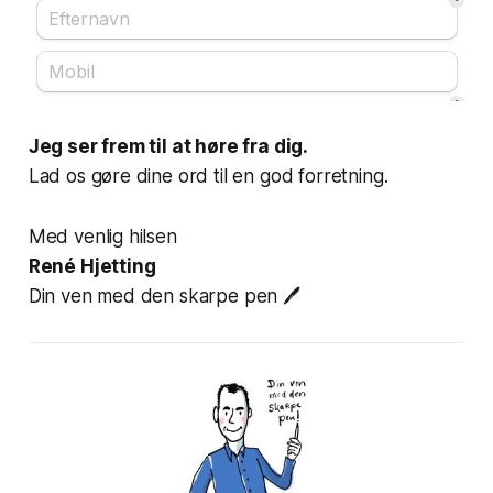
Jeg ser frem til at høre fra dig.
Lad os gøre dine ord til en god forretning.
Med venlig hilsen
René Hjetting
Din ven med den skarpe pen
🖊️