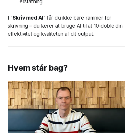
erstatning
I
"Skriv med AI"
får du ikke bare rammer for
skrivning – du lærer at bruge AI til at 10-doble din
effektivitet og kvaliteten af dit output.
Hvem står bag?