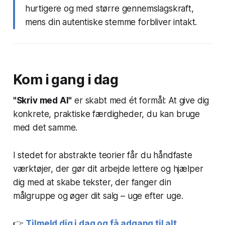
hurtigere og med større gennemslagskraft,
mens din autentiske stemme forbliver intakt.
Kom i gang i dag
"Skriv med AI"
er skabt med ét formål: At give dig
konkrete, praktiske færdigheder, du kan bruge
med det samme.
I stedet for abstrakte teorier får du håndfaste
værktøjer, der gør dit arbejde lettere og hjælper
dig med at skabe tekster, der fanger din
målgruppe og øger dit salg – uge efter uge.
👉
Tilmeld dig i dag og få adgang til alt