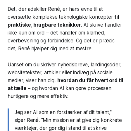
Det, der adskiller René, er hans evne til at
oversætte komplekse teknologiske koncepter
til
praktiske, brugbare teknikker
. At skrive handler
ikke kun om ord – det handler om klarhed,
overbevisning og forbindelse. Og det er præcis
det, René hjælper dig med at mestre.
Uanset om du skriver nyhedsbreve, landingssider,
websitetekster, artikler eller indlæg på sociale
medier, viser han dig,
hvordan du får hvert ord til
at tælle
– og hvordan AI kan gøre processen
hurtigere og mere effektiv.
Jeg ser AI som en forstærker af dit talent,"
siger René. "Min mission er at give dig konkrete
værktøjer, der gør dig i stand til at skrive