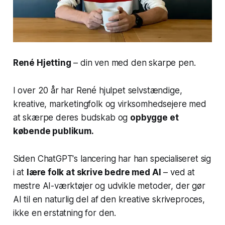
René Hjetting
– din ven med den skarpe pen.
I over 20 år har René hjulpet selvstændige,
kreative, marketingfolk og virksomhedsejere med
at skærpe deres budskab og
opbygge et
købende publikum.
Siden ChatGPT's lancering har han specialiseret sig
i at
lære folk at skrive bedre med AI
– ved at
mestre AI-værktøjer og udvikle metoder, der gør
AI til en naturlig del af den kreative skriveproces,
ikke en erstatning for den.