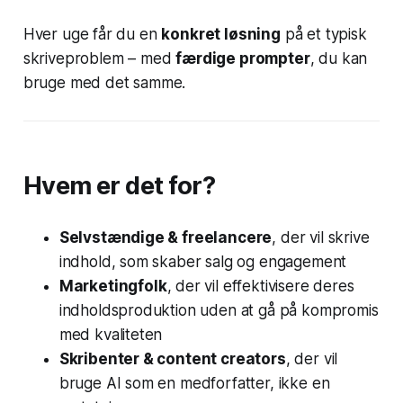
Hver uge får du en
konkret løsning
på et typisk
skriveproblem – med
færdige prompter
, du kan
bruge med det samme.
Hvem er det for?
Selvstændige & freelancere
, der vil skrive
indhold, som skaber salg og engagement
Marketingfolk
, der vil effektivisere deres
indholdsproduktion uden at gå på kompromis
med kvaliteten
Skribenter & content creators
, der vil
bruge AI som en medforfatter, ikke en